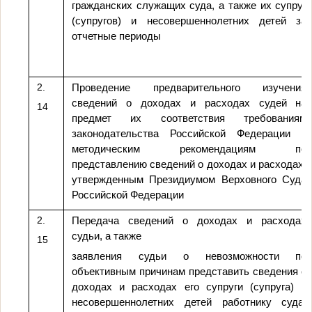
гражданских служащих суда, а также их супруг
(супругов) и несовершеннолетних детей за
отчетные периоды
2.
Проведение предварительного изучения
сведений о доходах и расходах судей на
14
предмет их соответствия требованиям
законодательства Российской Федерации и
методическим рекомендациям по
представлению сведений о доходах и расходах,
утвержденным Президиумом Верховного Суда
Российской Федерации
2.
Передача сведений о доходах и расходах
судьи, а также
15
заявления судьи о невозможности по
объективным причинам представить сведения о
доходах и расходах его супруги (супруга) и
несовершеннолетних детей работнику суда,