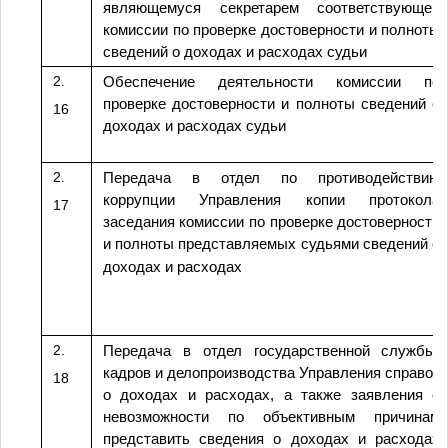
являющемуся секретарем соответствующей
комиссии по проверке достоверности и полноты
сведений о доходах и расходах судьи
2.
Обеспечение деятельности комиссии по
проверке достоверности и полноты сведений о
16
доходах и расходах судьи
2.
Передача в отдел по противодействию
коррупции Управления копии протокола
17
заседания комиссии по проверке достоверности
и полноты представляемых судьями сведений о
доходах и расходах
2.
Передача в отдел государственной службы,
кадров и делопроизводства Управления справок
18
о доходах и расходах, а также заявления о
невозможности по объективным причинам
представить сведения о доходах и расходах