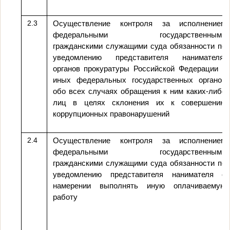
2.3
Осуществление контроля за исполнением
федеральными государственными
гражданскими служащими суда обязанности по
уведомлению представителя нанимателя,
органов прокуратуры Российской Федерации и
иных федеральных государственных органов
обо всех случаях обращения к ним каких-либо
лиц в целях склонения их к совершению
коррупционных правонарушений
2.4
Осуществление контроля за исполнением
федеральными государственными
гражданскими служащими суда обязанности по
уведомлению представителя нанимателя о
намерении выполнять иную оплачиваемую
работу