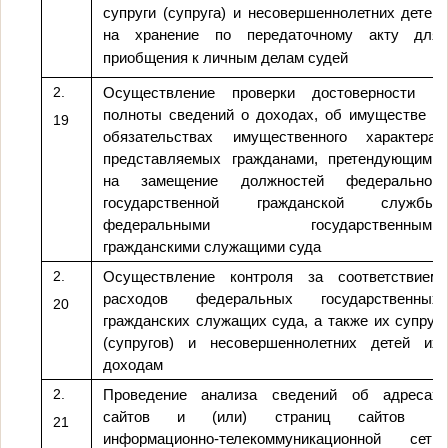
супруги (супруга) и несовершеннолетних детей
на хранение по передаточному акту для
приобщения к личным делам судей
2.
Осуществление проверки достоверности и
полноты сведений о доходах, об имуществе и
19
обязательствах имущественного характера,
представляемых гражданами, претендующими
на замещение должностей федеральной
государственной гражданской службы,
федеральными государственными
гражданскими служащими суда
2.
Осуществление контроля за соответствием
расходов федеральных государственных
20
гражданских служащих суда, а также их супруг
(супругов) и несовершеннолетних детей их
доходам
2.
Проведение анализа сведений об адресах
сайтов и (или) страниц сайтов в
21
информационно-телекоммуникационной сети