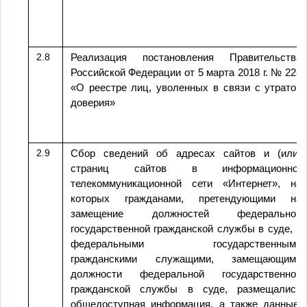
2.8
Реализация постановления Правительства
Российской Федерации от 5 марта 2018 г. № 228
«О реестре лиц, уволенных в связи с утратой
доверия»
2.9
Сбор сведений об адресах сайтов и (или)
страниц сайтов в информационно-
телекоммуникационной сети «Интернет», на
которых гражданами, претендующими на
замещение должностей федеральной
государственной гражданской службы в суде, и
федеральными государственными
гражданскими служащими, замещающими
должности федеральной государственной
гражданской службы в суде, размещались
общедоступная информация, а также данные,