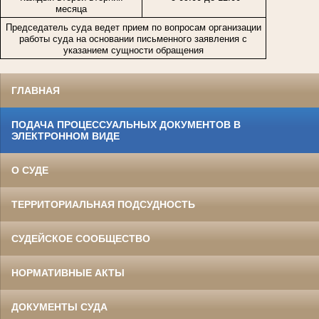
месяца
Председатель суда ведет прием по вопросам организации
работы суда на основании письменного заявления с
указанием сущности обращения
ГЛАВНАЯ
ПОДАЧА ПРОЦЕССУАЛЬНЫХ ДОКУМЕНТОВ В
ЭЛЕКТРОННОМ ВИДЕ
О СУДЕ
ТЕРРИТОРИАЛЬНАЯ ПОДСУДНОСТЬ
СУДЕЙСКОЕ СООБЩЕСТВО
НОРМАТИВНЫЕ АКТЫ
ДОКУМЕНТЫ СУДА