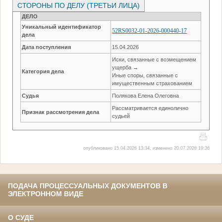
СТОРОНЫ ПО ДЕЛУ (ТРЕТЬИ ЛИЦА)
ДЕЛО
Уникальный идентификатор
52RS0032-01-2026-000440-17
дела
Дата поступления
15.04.2026
Иски, связанные с возмещением
ущерба →
Категория дела
Иные споры, связанные с
имущественным страхованием
Судья
Полякова Елена Олеговна
Рассматривается единолично
Признак рассмотрения дела
судьей
опубликовано 15.04.2026 13:34, изменено 20.07.2026 19:36
ПОДАЧА ПРОЦЕССУАЛЬНЫХ ДОКУМЕНТОВ В
ЭЛЕКТРОННОМ ВИДЕ
О СУДЕ