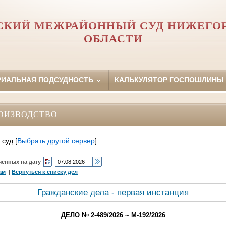
СКИЙ МЕЖРАЙОННЫЙ СУД НИЖЕГО
ОБЛАСТИ
РИАЛЬНАЯ ПОДСУДНОСТЬ
КАЛЬКУЛЯТОР ГОСПОШЛИНЫ
ОИЗВОДСТВО
 суд
[
Выбрать другой сервер
]
ченных на дату
ам
|
Вернуться к списку дел
Гражданские дела - первая инстанция
ДЕЛО № 2-489/2026 ~ М-192/2026