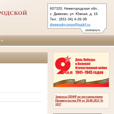
607320, Нижегородская обл.,
РОДСКОЙ
с. Дивеево, ул. Южная, д. 16
Тел.: (831-34) 4-26-38
diveevsky.nnov@sudrf.ru
развернуть
Запросы ОПФР по постановлению
Правительства РФ от 28.06.2021 №
1037