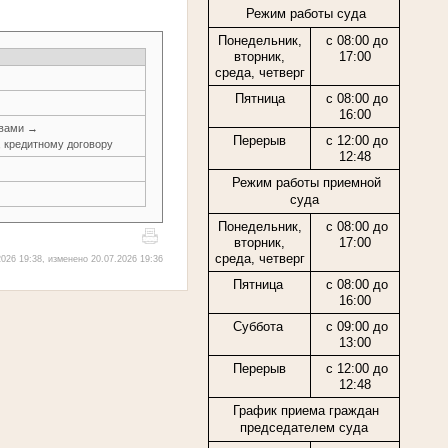
Режим работы суда
Понедельник,
с 08:00 до
вторник,
17:00
среда, четверг
Пятница
с 08:00 до
16:00
авами →
Перерыв
с 12:00 до
, кредитному договору
12:48
Режим работы приемной
суда
Понедельник,
с 08:00 до
вторник,
17:00
среда, четверг
026 19:38, изменено 20.07.2026 19:36
Пятница
с 08:00 до
16:00
Суббота
с 09:00 до
13:00
Перерыв
с 12:00 до
12:48
График приема граждан
председателем суда