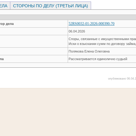
ЕЛА
СТОРОНЫ ПО ДЕЛУ (ТРЕТЬИ ЛИЦА)
52RS0032-01-2026-000390-70
ор дела
06.04.2026
Споры, связанные с имущественными пр
Иски о взыскании сумм по договору займа
Полякова Елена Олеговна
ла
Рассматривается единолично судьей
опубликовано 06.04.2