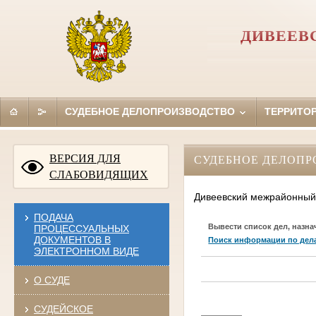
ДИВЕЕВ
СУДЕБНОЕ ДЕЛОПРОИЗВОДСТВО
ТЕРРИТО
ВЕРСИЯ ДЛЯ
СУДЕБНОЕ ДЕЛОПР
СЛАБОВИДЯЩИХ
Дивеевский межрайонный
ПОДАЧА
Вывести список дел, назна
ПРОЦЕССУАЛЬНЫХ
ДОКУМЕНТОВ В
Поиск информации по дел
ЭЛЕКТРОННОМ ВИДЕ
О СУДЕ
СУДЕЙСКОЕ