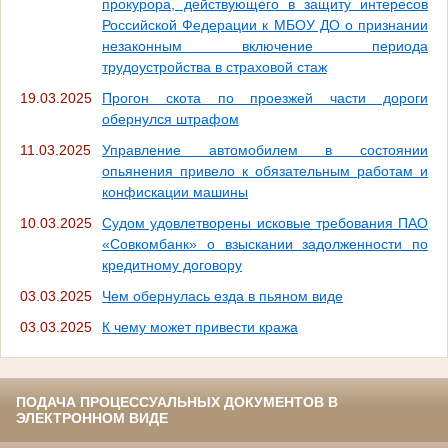
прокурора, действующего в защиту интересов
Российской Федерации к МБОУ ДО о признании
незаконным включение периода
трудоустройства в страховой стаж
19.03.2025
Прогон скота по проезжей части дороги
обернулся штрафом
11.03.2025
Управление автомобилем в состоянии
опьянения привело к обязательным работам и
конфискации машины
10.03.2025
Судом удовлетворены исковые требования ПАО
«Совкомбанк» о взыскании задолженности по
кредитному договору
03.03.2025
Чем обернулась езда в пьяном виде
03.03.2025
К чему может привести кража
ПОДАЧА ПРОЦЕССУАЛЬНЫХ ДОКУМЕНТОВ В
ЭЛЕКТРОННОМ ВИДЕ