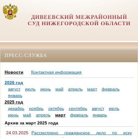
ДИВЕЕВСКИЙ МЕЖРАЙОННЫЙ
СУД НИЖЕГОРОДСКОЙ ОБЛАСТИ
ПРЕСС-СЛУЖБА
Новости
Контактная информация
2026 год
август
июль
июнь
май
апрель
март
февраль
январь
2025 год
декабрь
ноябрь
октябрь
сентябрь
август
июль
июнь
май
апрель
март
февраль
январь
Архив за март 2025 года
24.03.2025
Рассмотрено гражданское дело по иску