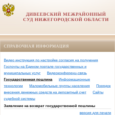
ДИВЕЕВСКИЙ МЕЖРАЙОННЫЙ
СУД НИЖЕГОРОДСКОЙ ОБЛАСТИ
СПРАВОЧНАЯ ИНФОРМАЦИЯ
Видео инструкция по настройке согласия на получения
Госпочты на Едином портале государственных и
муниципальных услуг
Видеоконференц-связь
Государственная пошлина
Информационные
технологии
Маломобильные группы населения
Порядок
внесения денежных средств на депозитный счет
Сайты
судебной системы
Заявление на возврат государственной пошлины
версия для печати