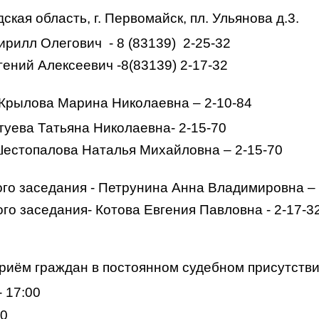
кая область, г. Первомайск, пл. Ульянова д.3.
Кирилл Олегович
- 8 (83139)
2-25-32
гений Алексеевич -8(83139) 2-17-32
 Крылова Марина Николаевна – 2-10-84
туева Татьяна Николаевна- 2-15-70
Шестопалова Наталья Михайловна – 2-15-70
го заседания - Петрунина Анна Владимировна – 
го заседания- Котова Евгения Павловна - 2-17-3
приём граждан в постоянном судебном присутств
- 17:00
00