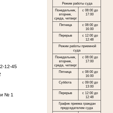
Режим работы суда
Понедельник,
с 08:00 до
вторник,
17:00
среда, четверг
Пятница
с 08:00 до
16:00
Перерыв
с 12:00 до
12:48
Режим работы приемной
суда
Понедельник,
с 08:00 до
вторник,
17:00
среда, четверг
2-12-45
Пятница
с 08:00 до
2
16:00
Суббота
с 09:00 до
13:00
Перерыв
с 12:00 до
ии № 1
12:48
График приема граждан
председателем суда