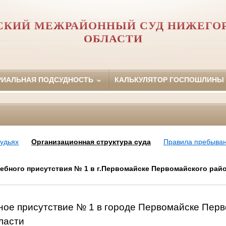
СКИЙ МЕЖРАЙОННЫЙ СУД НИЖЕГО
ОБЛАСТИ
РИАЛЬНАЯ ПОДСУДНОСТЬ
КАЛЬКУЛЯТОР ГОСПОШЛИНЫ
удьях
Организационная структура суда
Правила пребыван
дебного присутствия № 1 в г.Первомайске Первомайского рай
ное присутствие № 1 в городе Первомайске Пер
ласти