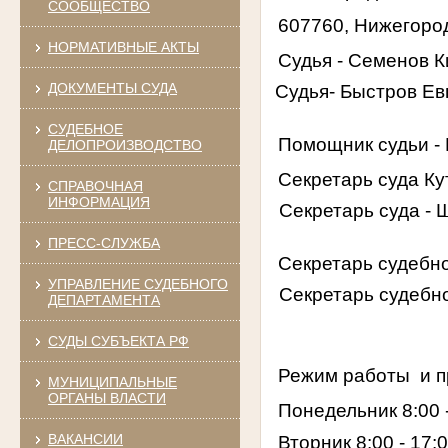
СООБЩЕСТВО
607760, Нижегородс
НОРМАТИВНЫЕ АКТЫ
Судья - Семенов 
ДОКУМЕНТЫ СУДА
Судья- Быстров Ев
СУДЕБНОЕ
Помощник судьи -
ДЕЛОПРОИЗВОДСТВО
Секретарь суда Ку
СПРАВОЧНАЯ
ИНФОРМАЦИЯ
Секретарь суда - 
ПРЕСС-СЛУЖБА
Секретарь судебно
УПРАВЛЕНИЕ СУДЕБНОГО
Секретарь судебно
ДЕПАРТАМЕНТА
СУДЫ СУБЪЕКТА РФ
Режим работы
и 
МУНИЦИПАЛЬНЫЕ
ОРГАНЫ ВЛАСТИ
Понедельник 8:00 
ВАКАНСИИ
Вторник 8:00 - 17: