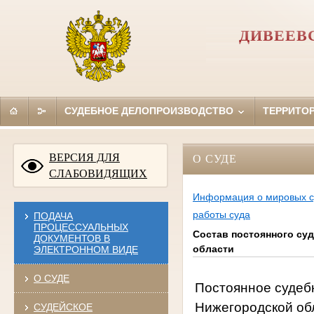
ДИВЕЕВ
СУДЕБНОЕ ДЕЛОПРОИЗВОДСТВО
ТЕРРИТО
ВЕРСИЯ ДЛЯ
О СУДЕ
СЛАБОВИДЯЩИХ
Информация о мировых с
работы суда
ПОДАЧА
ПРОЦЕССУАЛЬНЫХ
Состав постоянного су
ДОКУМЕНТОВ В
области
ЭЛЕКТРОННОМ ВИДЕ
О СУДЕ
Постоянное судеб
Нижегородской об
СУДЕЙСКОЕ