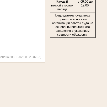
Каждый
с 09:00 до
второй вторник
12:00
месяца
Председатель суда ведет
прием по вопросам
организации работы суда на
основании письменного
заявления с указанием
сущности обращения
менено 30.01.2026 09:23 (МСК)