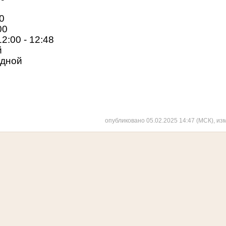
00
00
2:00 - 12:48
й
одной
опубликовано 05.02.2025 14:47 (МСК), из