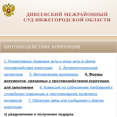
ДИВЕЕВСКИЙ МЕЖРАЙОННЫЙ
СУД НИЖЕГОРОДСКОЙ ОБЛАСТИ
ПРОТИВОДЕЙСТВИЕ КОРРУПЦИИ
1. Нормативные правовые акты и иные акты в сфере
противодействия коррупции
2. Антикоррупционная
экспертиза
3. Методические материалы
4. Формы
документов, связанных с противодействием коррупции,
для заполнения
6. Комиссия по соблюдению требований к
служебному поведению и урегулированию конфликта
интересов
7. Обратная связь для сообщения о фактах
коррупции
з) уведомление о получении подарка